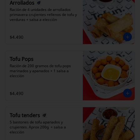
Arrollados
Ración de 4 unidades de arrollados 
primavera crujientes rellenos de tofu y 
verduras + salsa a elección
$4.490
Tofu Pops
Ración de 200 gramos de tofu pops 
marinados y apanados + 1 salsa a 
elección
$4.490
Tofu tenders
5 bastones de tofu apanados y 
crujientes. Aprox 200g  + salsa a 
elección