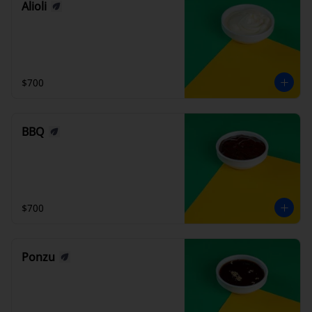
Alioli
$700
BBQ
$700
Ponzu