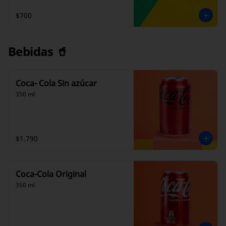
$700
Bebidas 🥤
Coca- Cola Sin azúcar
350 ml
$1.790
Coca-Cola Original
350 ml