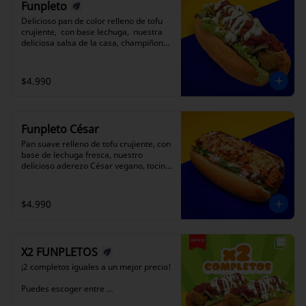
Funpleto
Delicioso pan de color relleno de tofu 
crujiente,  con base lechuga,  nuestra 
deliciosa salsa de la casa, champiñones 
salteados, mermelada de tomate y 
papas hilos para dar ese toque crunchy 
que tanto te gusta. Es un 
$4.990
completo único de TOFUN.  (Color del 
pan segun disponibilidad)
Funpleto César
Pan suave relleno de tofu crujiente, con 
base de lechuga fresca, nuestro 
delicioso aderezo César vegano, tocino 
100% vegano y queso parmesano 
vegano. Una versión fresca, intensa y 
full sabor del clásico, con el sello 
$4.990
divertido de TOFUN.  (Color del pan 
segun disponibilidad).
X2 FUNPLETOS
¡2 completos iguales a un mejor precio!

Puedes escoger entre 
