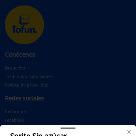
Conócenos
Despacho
Términos y condiciones
Política de privacidad
Redes sociales
Instagram
Facebook
Sprite Sin azúcar
Mi cuenta